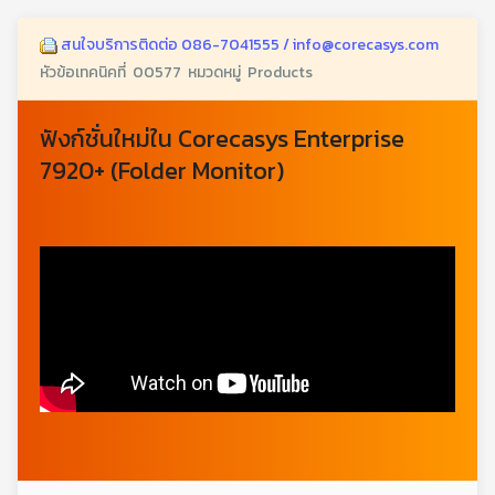
สนใจบริการติดต่อ 086-7041555 / info@corecasys.com
หัวข้อเทคนิคที่ 00577 หมวดหมู่ Products
ฟังก์ชั่นใหม่ใน Corecasys Enterprise
7920+ (Folder Monitor)