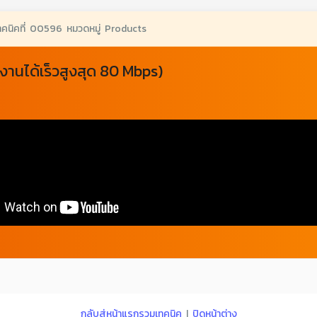
ทคนิคที่ 00596 หมวดหมู่ Products
งานได้เร็วสูงสุด 80 Mbps)
กลับสู่หน้าแรกรวมเทคนิค
|
ปิดหน้าต่าง