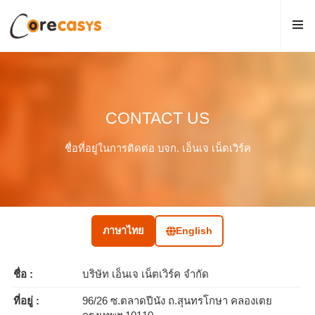
CONTACT US
ชื่อที่อยู่ในการติดต่อ บจก. เอ็นเจ เน็ตเวิร์ค
ภาษาไทย
English
ชื่อ :
บริษัท เอ็นเจ เน็ตเวิร์ค จำกัด
ที่อยู่ :
96/26 ซ.ตลาดปีนัง ถ.สุนทรโกษา คลองเตย