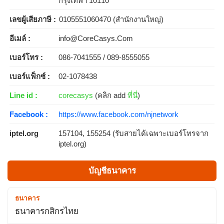
กรุงเทพฯ 10110
เลขผู้เสียภาษี :
0105551060470 (สำนักงานใหญ่)
อีเมล์ :
info@CoreCasys.Com
เบอร์โทร :
086-7041555 / 089-8555055
เบอร์แฟ็กซ์ :
02-1078438
Line id :
corecasys
(คลิก add
ที่นี่
)
Facebook :
https://www.facebook.com/njnetwork
iptel.org
157104, 155254 (รับสายได้เฉพาะเบอร์โทรจาก
iptel.org)
บัญชีธนาคาร
ธนาคาร
ธนาคารกสิกรไทย