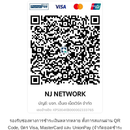
รองรับช่องทางการชำระเงินหลากหลาย ทั้งการสแกนผ่าน QR
Code, บัตร Visa, MasterCard และ UnionPay (จำกัดยอดชำระ