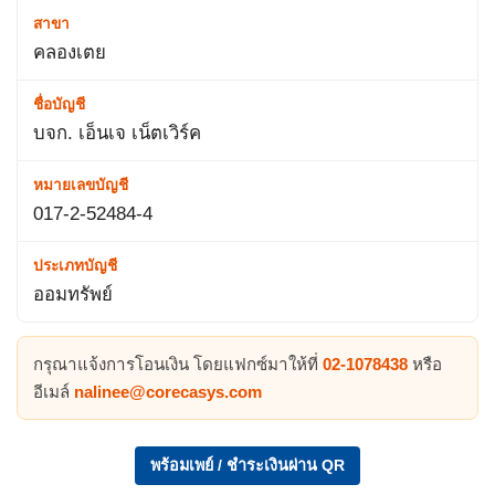
สาขา
คลองเตย
ชื่อบัญชี
บจก. เอ็นเจ เน็ตเวิร์ค
หมายเลขบัญชี
017-2-52484-4
ประเภทบัญชี
ออมทรัพย์
กรุณาแจ้งการโอนเงิน โดยแฟกซ์มาให้ที่
02-1078438
หรือ
อีเมล์
nalinee@corecasys.com
พร้อมเพย์ / ชำระเงินผ่าน QR