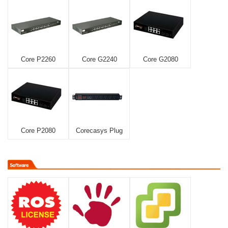
Core P2260
Core G2240
Core G2080
Core P2080
Corecasys Plug