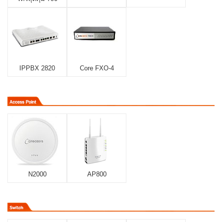
IPPBX 2820
Core FXO-4
N2000
AP800