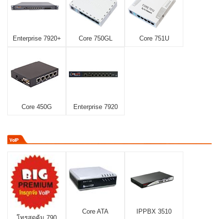
Enterprise 7920+
Core 750GL
Core 751U
Core 450G
Enterprise 7920
Core ATA
IPPBX 3510
โทรสุดคุ้ม 790