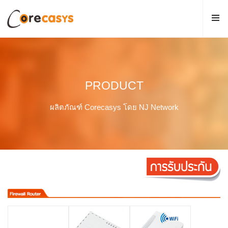
PRODUCT
ผลิตภัณฑ์ Corecasys โดย NJ Network