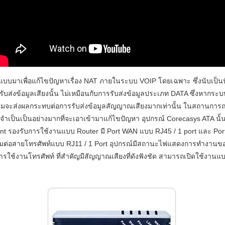
แบบมาเพื่อแก้ไขปัญหาเรื่อง NAT ภายในระบบ VOIP โดยเฉพาะ ซึ่งนับเป็
ับส่งข้อมูลเสียงนั้น ไม่เหมือนกับการรับส่งข้อมูลประเภท DATA ซึ่งหากระ
อมจะส่งผลกระทบต่อการรับส่งข้อมูลสัญญาณเสียงมากเท่านั้น ในสถานการณ์นี้
มจำเป็นเป็นอย่างมากที่จะเอาเข้ามาแก้ไขปัญหา อุปกรณ์ Corecasys ATA นั
unt รองรับการใช้งานแบบ Router มี Port WAN แบบ RJ45 / 1 port และ Po
ชื่อมต่อสายโทรศัพท์แบบ RJ11 / 1 Port อุปกรณ์มีสถานะไฟแสดงการทำงานข
รใช้งานโทรศัพท์ ที่สำคัญมีสัญญาณเสียงที่ดังฟังชัด สามารถเปิดใช้งานแบบ