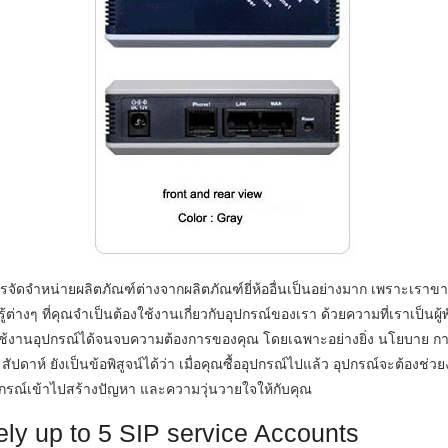
รจัดจำหน่ายผลิตภัณฑ์ต่างจากผลิตภัณฑ์ยี่ห้ออื่นเป็นอย่างมาก เพราะเราข
่างๆ ที่คุณจำเป็นต้องใช้งานเกี่ยวกับอุปกรณ์ของเรา ด้วยความที่เราเป็นผู
ใช้งานอุปกรณ์ได้จนจบความต้องการของคุณ โดยเฉพาะอย่างยิ่ง นโยบาย ก
ัปดาห์ ยังเป็นข้อพิสูจน์ได้ว่า เมื่อคุณซื้ออุปกรณ์ไปแล้ว อุปกรณ์จะต้องช่ว
ปกรณ์เข้าไปสร้างปัญหา และความวุ่นวายใจให้กับคุณ
eely up to 5 SIP service Accounts