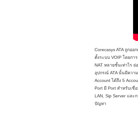
Corecasys ATA ถูกออก
ตั้งระบบ VOIP โดยการร
NAT หลายชั้นเท่าไร ย่
อุปกรณ์ ATA นั้นมีควา
Account ได้ถึง 5 Acco
Port มี Port สำหรับเ
LAN, Sip Server และกา
ปัญหา