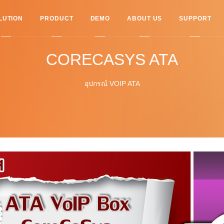
LUTION
PRODUCT
DEMO
ABOUT US
SUPPORT
CORECASYS ATA
อุปกรณ์ VOIP ATA