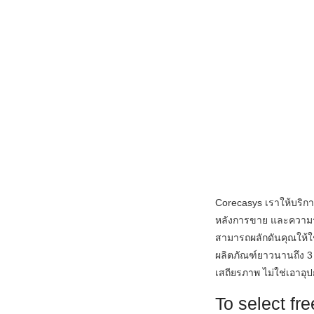
Corecasys เราให้บริกา
หลังการขาย และความรู้ต
สามารถผลักดันคุณให้
ผลิตภัณฑ์ยาวนานถึง 3 ส
เสถียรภาพ ไม่ใช่เอาอุ
To select fr