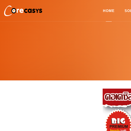
HOME
SO