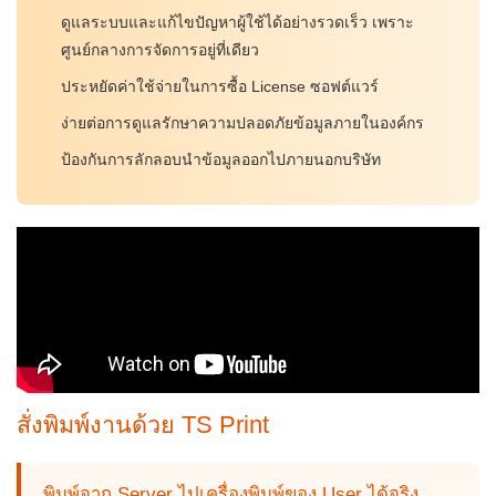
ดูแลระบบและแก้ไขปัญหาผู้ใช้ได้อย่างรวดเร็ว เพราะ
ศูนย์กลางการจัดการอยู่ที่เดียว
ประหยัดค่าใช้จ่ายในการซื้อ License ซอฟต์แวร์
ง่ายต่อการดูแลรักษาความปลอดภัยข้อมูลภายในองค์กร
ป้องกันการลักลอบนำข้อมูลออกไปภายนอกบริษัท
สั่งพิมพ์งานด้วย TS Print
พิมพ์จาก Server ไปเครื่องพิมพ์ของ User ได้จริง