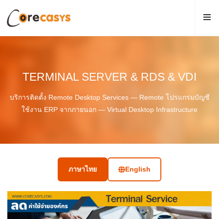
TERMINAL SERVER & RDS & VDI
บริการติดตั้ง Remote Desktop Services — Remote โปรแกรมบัญชี
ใช้งาน ERP จากภายนอก — Virtual Desktop Infrastructure
ภาษาไทย
English