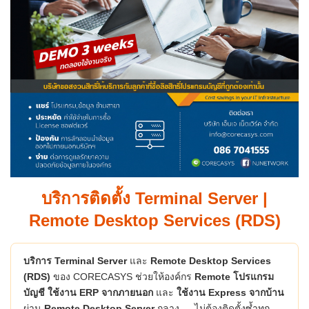
บริการติดตั้ง Terminal Server |
Remote Desktop Services (RDS)
บริการ Terminal Server
และ
Remote Desktop Services
(RDS)
ของ CORECASYS ช่วยให้องค์กร
Remote โปรแกรม
บัญชี
ใช้งาน ERP จากภายนอก
และ
ใช้งาน Express จากบ้าน
ผ่าน
Remote Desktop Server
กลาง — ไม่ต้องติดตั้งซ้ำทุก