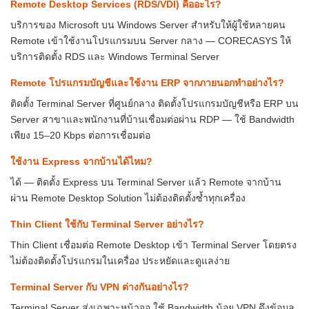
Remote Desktop Services (RDS/VDI) คืออะไร?
บริการของ Microsoft บน Windows Server สำหรับให้ผู้ใช้หลายคน
Remote เข้าใช้งานโปรแกรมบน Server กลาง — CORECASYS ให้
บริการติดตั้ง RDS และ Windows Terminal Server
Remote โปรแกรมบัญชีและใช้งาน ERP จากภายนอกทำอย่างไร?
ติดตั้ง Terminal Server ที่ศูนย์กลาง ติดตั้งโปรแกรมบัญชีหรือ ERP บน
Server สาขาและพนักงานที่บ้านเชื่อมต่อผ่าน RDP — ใช้ Bandwidth
เพียง 15–20 Kbps ต่อการเชื่อมต่อ
ใช้งาน Express จากบ้านได้ไหม?
ได้ — ติดตั้ง Express บน Terminal Server แล้ว Remote จากบ้าน
ผ่าน Remote Desktop Solution ไม่ต้องติดตั้งซ้ำทุกเครื่อง
Thin Client ใช้กับ Terminal Server อย่างไร?
Thin Client เชื่อมต่อ Remote Desktop เข้า Terminal Server โดยตรง
ไม่ต้องติดตั้งโปรแกรมในเครื่อง ประหยัดและดูแลง่าย
Terminal Server กับ VPN ต่างกันอย่างไร?
Terminal Server ส่งเฉพาะหน้าจอ ใช้ Bandwidth น้อย VPN ดึงข้อมูล