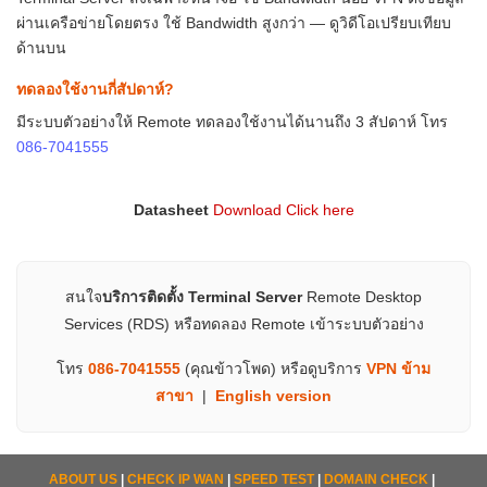
ผ่านเครือข่ายโดยตรง ใช้ Bandwidth สูงกว่า — ดูวิดีโอเปรียบเทียบ
ด้านบน
ทดลองใช้งานกี่สัปดาห์?
มีระบบตัวอย่างให้ Remote ทดลองใช้งานได้นานถึง 3 สัปดาห์ โทร
086-7041555
Datasheet
Download Click here
สนใจ
บริการติดตั้ง Terminal Server
Remote Desktop
Services (RDS) หรือทดลอง Remote เข้าระบบตัวอย่าง
โทร
086-7041555
(คุณข้าวโพด) หรือดูบริการ
VPN ข้าม
สาขา
|
English version
ABOUT US
|
CHECK IP WAN
|
SPEED TEST
|
DOMAIN CHECK
|