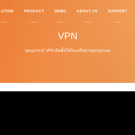
LUTION
PRODUCT
DEMO
ABOUT US
SUPPORT
VPN
ชุดอุปกรณ์ VPN ติดตั้งได้กับเครือข่ายทุกรูปแบบ
ภาษาไทย
English
าร
ชุดอุปกรณ์ VPN
และระบบ
Fix IP Anywhere
ที่
ติดตั้งได้กับ
 แท้ ไม่มีการ Block Port ใดๆ
— เหมาะสำหรับองค์กรที่ต้องกา
Port
ได้เต็มประสิทธิภาพ รองรับ VPN บนทุก Platform ไม่ติด 