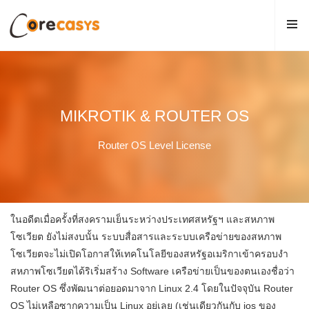
MIKROTIK & ROUTER OS
Router OS Level License
ในอดีตเมื่อครั้งที่สงครามเย็นระหว่างประเทศสหรัฐฯ และสหภาพ
โซเวียต ยังไม่สงบนั้น ระบบสื่อสารและระบบเครือข่ายของสหภาพ
โซเวียตจะไม่เปิดโอกาสให้เทคโนโลยีของสหรัฐอเมริกาเข้าครอบงำ
สหภาพโซเวียตได้ริเริ่มสร้าง Software เครือข่ายเป็นของตนเองชื่อว่า
Router OS ซึ่งพัฒนาต่อยอดมาจาก Linux 2.4 โดยในปัจจุบัน Router
OS ไม่เหลือซากความเป็น Linux อยู่เลย (เช่นเดียวกันกับ ios ของ