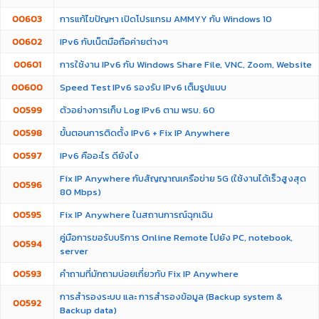
00603
การแก้ไขปัญหา เปิดโปรแกรม AMMYY กับ Windows 10
00602
IPv6 กับเน็ตมือถือค่ายต่างๆ
00601
การใช้งาน IPv6 กับ Windows Share File, VNC, Zoom, Website
00600
Speed Test IPv6 รองรับ IPv6 เต็มรูปแบบ
00599
ตัวอย่างการเก็บ Log IPv6 ตาม พรบ. 60
00598
ขั้นตอนการติดตั้ง IPv6 + Fix IP Anywhere
00597
IPv6 คืออะไร ดียังไง
Fix IP Anywhere กับสัญญาณเครือข่าย 5G (ใช้งานได้เร็วสูงสุด
00596
80 Mbps)
00595
Fix IP Anywhere ในสถานการณ์ฉุกเฉิน
คู่มือการขอรับบริการ Online Remote ไปยัง PC, notebook,
00594
server
00593
คำถามที่มักถามบ่อยเกี่ยวกับ Fix IP Anywhere
การสำรองระบบ และ การสำรองข้อมูล (Backup system &
00592
Backup data)