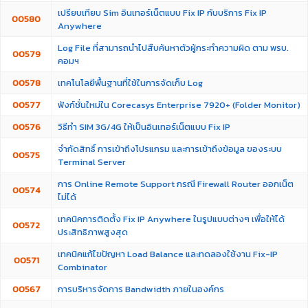
เปรียบเทียบ Sim อินเทอร์เน็ตแบบ Fix IP กับบริการ Fix IP
00580
Anywhere
Log File ที่สามารถนำไปสืบค้นหาตัวผู้กระทำความผิด ตาม พรบ.
00579
คอมฯ
00578
เทคโนโลยีพื้นฐานที่ใช้ในการจัดเก็บ Log
00577
ฟังก์ชั่นใหม่ใน Corecasys Enterprise 7920+ (Folder Monitor)
00576
วิธีทำ SIM 3G/4G ให้เป็นอินเทอร์เน็ตแบบ Fix IP
จำกัดสิทธิ์ การเข้าถึงโปรแกรม และการเข้าถึงข้อมูล ของระบบ
00575
Terminal Server
การ Online Remote Support กรณี Firewall Router ออกเน็ต
00574
ไม่ได้
เทคนิคการติดตั้ง Fix IP Anywhere ในรูปแบบต่างๆ เพื่อให้ได้
00572
ประสิทธิภาพสูงสุด
เทคนิคแก้ไขปัญหา Load Balance และทดลองใช้งาน Fix-IP
00571
Combinator
00567
การบริหารจัดการ Bandwidth ภายในองค์กร