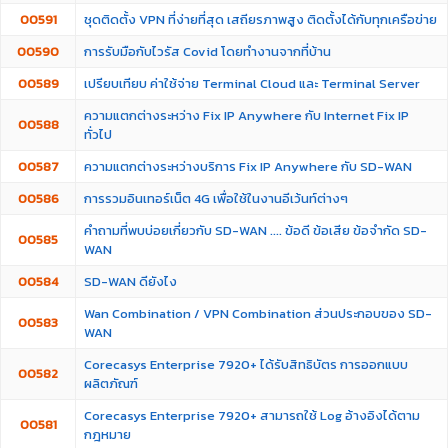
00591
ชุดติดตั้ง VPN ที่ง่ายที่สุด เสถียรภาพสูง ติดตั้งได้กับทุกเครือข่าย
00590
การรับมือกับไวรัส Covid โดยทำงานจากที่บ้าน
00589
เปรียบเทียบ ค่าใช้จ่าย Terminal Cloud และ Terminal Server
ความแตกต่างระหว่าง Fix IP Anywhere กับ Internet Fix IP
00588
ทั่วไป
00587
ความแตกต่างระหว่างบริการ Fix IP Anywhere กับ SD-WAN
00586
การรวมอินเทอร์เน็ต 4G เพื่อใช้ในงานอีเว้นท์ต่างๆ
คำถามที่พบบ่อยเกี่ยวกับ SD-WAN .... ข้อดี ข้อเสีย ข้อจำกัด SD-
00585
WAN
00584
SD-WAN ดียังไง
Wan Combination / VPN Combination ส่วนประกอบของ SD-
00583
WAN
Corecasys Enterprise 7920+ ได้รับสิทธิบัตร การออกแบบ
00582
ผลิตภัณฑ์
Corecasys Enterprise 7920+ สามารถใช้ Log อ้างอิงได้ตาม
00581
กฎหมาย