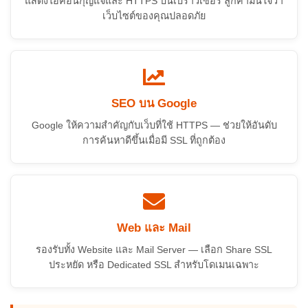
แสดงไอคอนกุญแจและ HTTPS บนเบราว์เซอร์ ลูกค้ามั่นใจว่า
เว็บไซต์ของคุณปลอดภัย
SEO บน Google
Google ให้ความสำคัญกับเว็บที่ใช้ HTTPS — ช่วยให้อันดับ
การค้นหาดีขึ้นเมื่อมี SSL ที่ถูกต้อง
Web และ Mail
รองรับทั้ง Website และ Mail Server — เลือก Share SSL
ประหยัด หรือ Dedicated SSL สำหรับโดเมนเฉพาะ