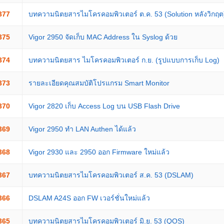
377
บทความนิตยสารไมโครคอมพิวเตอร์ ต.ค. 53 (Solution หลังวิกฤต
375
Vigor 2950 จัดเก็บ MAC Address ใน Syslog ด้วย
374
บทความนิตยสาร ไมโครคอมพิวเตอร์ ก.ย. (รูปแบบการเก็บ Log)
373
รายละเอียดคุณสมบัติโปรแกรม Smart Monitor
370
Vigor 2820 เก็บ Access Log บน USB Flash Drive
369
Vigor 2950 ทำ LAN Authen ได้แล้ว
368
Vigor 2930 และ 2950 ออก Firmware ใหม่แล้ว
367
บทความนิตยสารไมโครคอมพิวเตอร์ ส.ค. 53 (DSLAM)
366
DSLAM A24S ออก FW เวอร์ชั่นใหม่แล้ว
365
บทความนิตยสารไมโครคอมพิวเตอร์ มิ.ย. 53 (QOS)