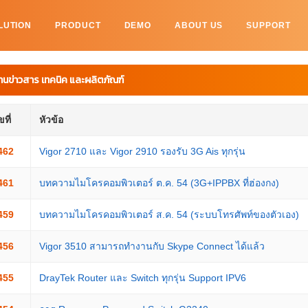
LUTION
PRODUCT
DEMO
ABOUT US
SUPPORT
านข่าวสาร เทคนิค และผลิตภัณฑ์
ที่
หัวข้อ
462
Vigor 2710 และ Vigor 2910 รองรับ 3G Ais ทุกรุ่น
461
บทความไมโครคอมพิวเตอร์ ต.ค. 54 (3G+IPPBX ที่ฮ่องกง)
459
บทความไมโครคอมพิวเตอร์ ส.ค. 54 (ระบบโทรศัพท์ของตัวเอง)
456
Vigor 3510 สามารถทำงานกับ Skype Connect ได้แล้ว
455
DrayTek Router และ Switch ทุกรุ่น Support IPV6