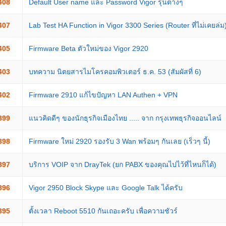
408
Default User name และ Password Vigor รุ่นต่างๆ
407
Lab Test HA Function in Vigor 3300 Series (Router ที่ไม่เคยล่ม
405
Firmware Beta ตัวใหม่ของ Vigor 2920
403
บทความ นิตยสารไมโครคอมพิวเตอร์ ธ.ค. 53 (สัมผัสที่ 6)
402
Firmware 2910 แก้ไขปัญหา LAN Authen + VPN
399
แนวคิดดีๆ ของนักธุรกิจเมืองไทย ..... จาก กรุงเทพธุรกิจออนไลน์
398
Firmware ใหม่ 2920 รองรับ 3 Wan พร้อมๆ กันเลย (เร็วๆ นี้)
397
บริการ VOIP จาก DrayTek (ยก PABX ของคุณไปไว้ที่ไหนก็ได้)
396
Vigor 2950 Block Skype และ Google Talk ได้ครับ
395
ตั้งเวลา Reboot 5510 กันเถอะครับ เพื่อความชัวร์