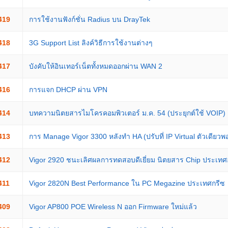
419
การใช้งานฟังก์ชั่น Radius บน DrayTek
418
3G Support List ลิงค์วิธีการใช้งานต่างๆ
417
บังคับให้อินเทอร์เน็ตทั้งหมดออกผ่าน WAN 2
416
การแจก DHCP ผ่าน VPN
414
บทความนิตยสารไมโครคอมพิวเตอร์ ม.ค. 54 (ประยุกต์ใช้ VOIP)
413
การ Manage Vigor 3300 หลังทำ HA (ปรับที่ IP Virtual ตัวเดียวพ
412
Vigor 2920 ชนะเลิศผลการทดสอบดีเยี่ยม นิตยสาร Chip ประเทศอ
411
Vigor 2820N Best Performance ใน PC Megazine ประเทศกรีซ
409
Vigor AP800 POE Wireless N ออก Firmware ใหม่แล้ว