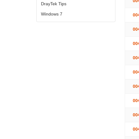
00
DrayTek Tips
Windows 7
00
00
00
00
00
00
00
00
00