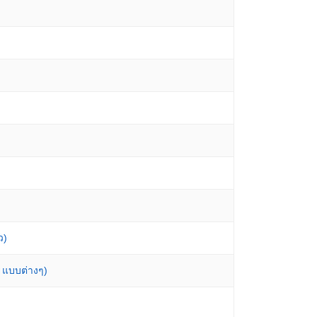
ว)
 แบบต่างๆ)