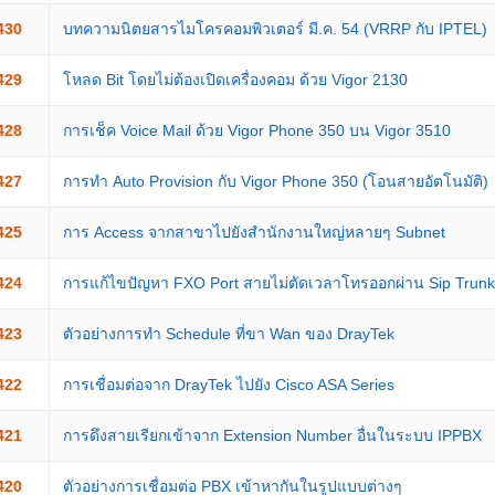
430
บทความนิตยสารไมโครคอมพิวเตอร์ มี.ค. 54 (VRRP กับ IPTEL)
429
โหลด Bit โดยไม่ต้องเปิดเครื่องคอม ด้วย Vigor 2130
428
การเช็ค Voice Mail ด้วย Vigor Phone 350 บน Vigor 3510
427
การทำ Auto Provision กับ Vigor Phone 350 (โอนสายอัตโนมัติ)
425
การ Access จากสาขาไปยังสำนักงานใหญ่หลายๆ Subnet
424
การแก้ไขปัญหา FXO Port สายไม่ตัดเวลาโทรออกผ่าน Sip Trunk
423
ตัวอย่างการทำ Schedule ที่ขา Wan ของ DrayTek
422
การเชื่อมต่อจาก DrayTek ไปยัง Cisco ASA Series
421
การดึงสายเรียกเข้าจาก Extension Number อื่นในระบบ IPPBX
420
ตัวอย่างการเชื่อมต่อ PBX เข้าหากันในรูปแบบต่างๆ